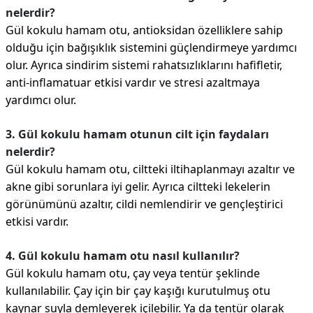
nelerdir?
Gül kokulu hamam otu, antioksidan özelliklere sahip
olduğu için bağışıklık sistemini güçlendirmeye yardımcı
olur. Ayrıca sindirim sistemi rahatsızlıklarını hafifletir,
anti-inflamatuar etkisi vardır ve stresi azaltmaya
yardımcı olur.
3. Gül kokulu hamam otunun cilt için faydaları
nelerdir?
Gül kokulu hamam otu, ciltteki iltihaplanmayı azaltır ve
akne gibi sorunlara iyi gelir. Ayrıca ciltteki lekelerin
görünümünü azaltır, cildi nemlendirir ve gençleştirici
etkisi vardır.
4. Gül kokulu hamam otu nasıl kullanılır?
Gül kokulu hamam otu, çay veya tentür şeklinde
kullanılabilir. Çay için bir çay kaşığı kurutulmuş otu
kaynar suyla demleyerek içilebilir. Ya da tentür olarak