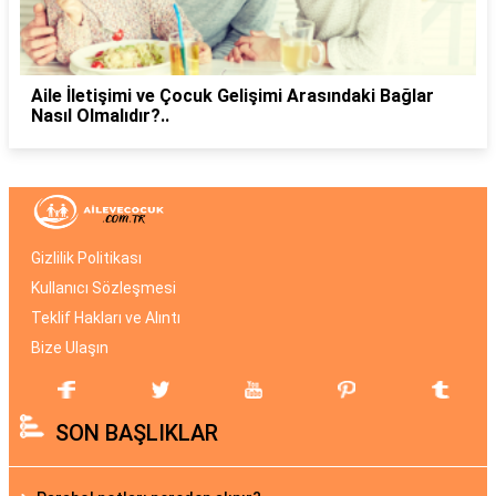
Aile İletişimi ve Çocuk Gelişimi Arasındaki Bağlar
Nasıl Olmalıdır?..
Gizlilik Politikası
Kullanıcı Sözleşmesi
Teklif Hakları ve Alıntı
Bize Ulaşın
SON BAŞLIKLAR