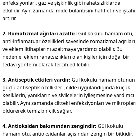
enfeksiyonları, gaz ve şişkinlik gibi rahatsızlıklarda
etkilidir. Aynı zamanda mide bulantısını hafifletir ve iştahı
artırır.
2. Romatizmal ağrıları azaltır:
Gül kokulu hamam otu,
anti-inflamatuar özellikleri sayesinde romatizmal ağrıları
ve eklem iltihaplarını azaltmaya yardımcı olabilir. Bu
nedenle, eklem rahatsızlıkları olan kişiler için doğal bir
tedavi yöntemi olarak tercih edilebilir.
3. Antiseptik etkileri vardır:
Gül kokulu hamam otunun
güçlü antiseptik özellikleri, cilde uygulandığında küçük
kesiklerin, yanıkların ve sivilcelerin iyileşmesine yardımcı
olabilir. Aynı zamanda ciltteki enfeksiyonları ve mikropları
öldürerek temiz bir cilt sağlar.
4. Antioksidan bakımından zengindir:
Gül kokulu
hamam otu, antioksidanlar açısından zengin bir bitkidir.