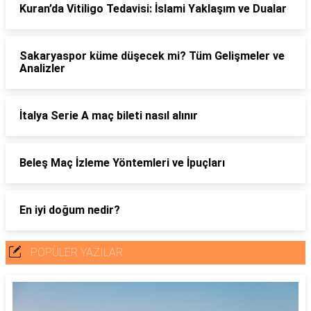
Kuran’da Vitiligo Tedavisi: İslami Yaklaşım ve Dualar
Sakaryaspor küme düşecek mi? Tüm Gelişmeler ve
Analizler
İtalya Serie A maç bileti nasıl alınır
Beleş Maç İzleme Yöntemleri ve İpuçları
En iyi doğum nedir?
POPÜLER YAZILAR