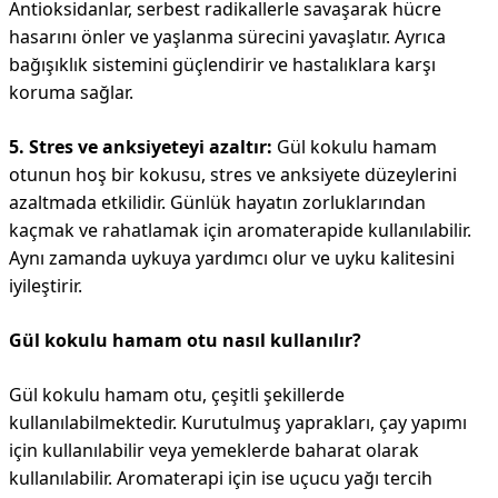
Antioksidanlar, serbest radikallerle savaşarak hücre
hasarını önler ve yaşlanma sürecini yavaşlatır. Ayrıca
bağışıklık sistemini güçlendirir ve hastalıklara karşı
koruma sağlar.
5. Stres ve anksiyeteyi azaltır:
Gül kokulu hamam
otunun hoş bir kokusu, stres ve anksiyete düzeylerini
azaltmada etkilidir. Günlük hayatın zorluklarından
kaçmak ve rahatlamak için aromaterapide kullanılabilir.
Aynı zamanda uykuya yardımcı olur ve uyku kalitesini
iyileştirir.
Gül kokulu hamam otu nasıl kullanılır?
Gül kokulu hamam otu, çeşitli şekillerde
kullanılabilmektedir. Kurutulmuş yaprakları, çay yapımı
için kullanılabilir veya yemeklerde baharat olarak
kullanılabilir. Aromaterapi için ise uçucu yağı tercih