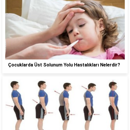
Çocuklarda Üst Solunum Yolu Hastalıkları Nelerdir?