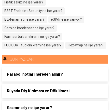
Fıstık sakızı ne işe yarar?
ESET Endpoint Security ne işe yarar?
Etofenamat ne işe yarar?
eSIM ne işe yarıyor?
Gemide kondenser ne işe yarar?
Farmasi balsam kremi ne işe yarar?
FUCİCORT fucidin krem ne işe yarar?
Flex-wrap ne işe yarar?
SON YAZILAR
Parabol notları nereden alınır?
Rüyada Diş Kırılması ve Dökülmesi
Grammarly ne işe yarar?