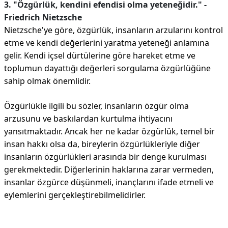
3. "Özgürlük, kendini efendisi olma yeteneğidir." -
Friedrich Nietzsche
Nietzsche'ye göre, özgürlük, insanların arzularını kontrol
etme ve kendi değerlerini yaratma yeteneği anlamına
gelir. Kendi içsel dürtülerine göre hareket etme ve
toplumun dayattığı değerleri sorgulama özgürlüğüne
sahip olmak önemlidir.
Özgürlükle ilgili bu sözler, insanların özgür olma
arzusunu ve baskılardan kurtulma ihtiyacını
yansıtmaktadır. Ancak her ne kadar özgürlük, temel bir
insan hakkı olsa da, bireylerin özgürlükleriyle diğer
insanların özgürlükleri arasında bir denge kurulması
gerekmektedir. Diğerlerinin haklarına zarar vermeden,
insanlar özgürce düşünmeli, inançlarını ifade etmeli ve
eylemlerini gerçekleştirebilmelidirler.