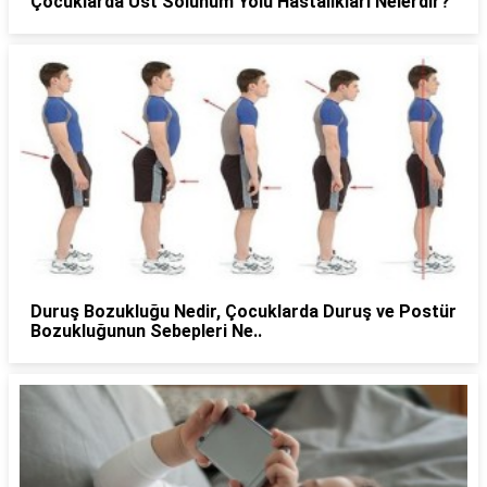
Çocuklarda Üst Solunum Yolu Hastalıkları Nelerdir?
Duruş Bozukluğu Nedir, Çocuklarda Duruş ve Postür
Bozukluğunun Sebepleri Ne..