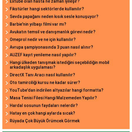
Extübe olan hasta ne zaman iyileşir?
Fikstürler hangi sektörlerde kullanılır?
Sevda papağanı neden kısık sesle konuşuyor?
Barbie'nin yılbaşı filmi var mı?
Avukatın temsil ve danışmanlık görevi nedir?
Omeprol nedir ve ne için kullanılır?
Avrupa şampiyonasında 3 puan nasıl alınır?
AUZEF kayıt yenileme nasıl yapılır?
Hangi ülkeden tanışmak istediğini seçebildiğin mobil
arkadaşlık uygulaması?
DirectX Tanı Aracı nasıl kullanılır?
Oto tamirciliği kursu ne kadar sürer?
YouTube'dan indirilen altyazılar hangi formatta?
Masa Tenisi Filesi Hangi Malzemeden Yapılır?
Hardal sosunun faydaları nelerdir?
Hatay en çok hangi aylarda sıcak?
Rüyada Çok Büyük Örümcek Görmek