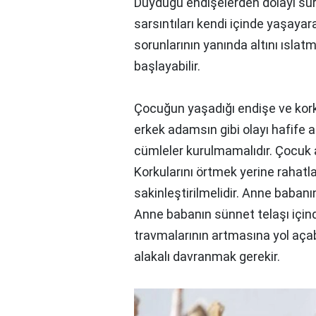
Duyduğu endişelerden dolayı sür
sarsıntıları kendi içinde yaşaya
sorunlarının yanında altını ısl
başlayabilir.
Çocuğun yaşadığı endişe ve kork
erkek adamsın gibi olayı hafife
cümleler kurulmamalıdır. Çocuk 
Korkularını örtmek yerine rahatl
sakinleştirilmelidir. Anne babanı
Anne babanın sünnet telaşı için
travmalarının artmasına yol aça
alakalı davranmak gerekir.