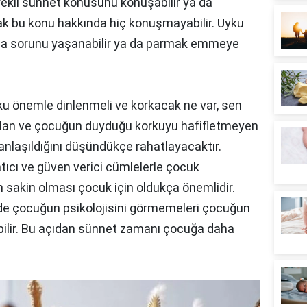
ekli sünnet konusunu konuşabilir ya da
rak bu konu hakkında hiç konuşmayabilir. Uyku
atma sorunu yaşanabilir ya da parmak emmeye
u önemle dinlenmeli ve korkacak ne var, sen
 alan ve çocuğun duyduğu korkuyu hafifletmeyen
anlaşıldığını düşündükçe rahatlayacaktır.
atıcı ve güven verici cümlelerle çocuk
n sakin olması çocuk için oldukça önemlidir.
de çocuğun psikolojisini görmemeleri çocuğun
bilir. Bu açıdan sünnet zamanı çocuğa daha