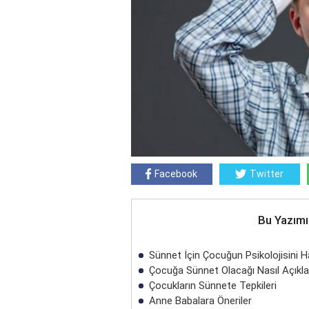
Facebook
Twitter
Bu Yazımı
Sünnet İçin Çocuğun Psikolojisini Ha
Çocuğa Sünnet Olacağı Nasıl Açıkl
Çocukların Sünnete Tepkileri
Anne Babalara Öneriler