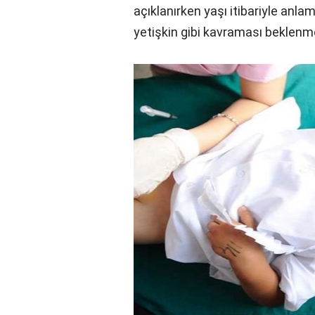
açıklanırken yaşı itibariyle anla
yetişkin gibi kavraması beklenm