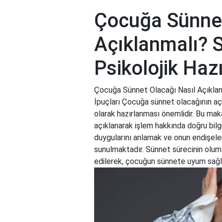
Çocuğa Sünnet
Açıklanmalı? S
Psikolojik Hazı
Çocuğa Sünnet Olacağı Nasıl Açıklanma
İpuçları Çocuğa sünnet olacağının aç
olarak hazırlanması önemlidir. Bu ma
açıklanarak işlem hakkında doğru bilg
duygularını anlamak ve onun endişeleri
sunulmaktadır. Sünnet sürecinin oluml
edilerek, çocuğun sünnete uyum sağ