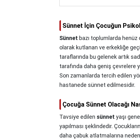
Sünnet İçin Çocuğun Psikolo
Sünnet
bazı toplumlarda henüz ç
olarak kutlanan ve erkekliğe geçi
taraflarında bu gelenek artık sa
tarafında daha geniş çevrelere y
Son zamanlarda tercih edilen y
hastanede sünnet edilmesidir.
Çocuğa Sünnet Olacağı Nas
Tavsiye edilen
sünnet
yaşı gene
yapılması şeklindedir. Çocukları
daha çabuk atlatmalarına neden