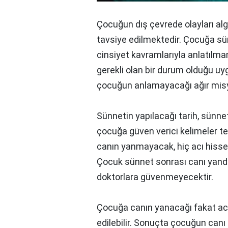
Çocuğun dış çevrede olayları alg
tavsiye edilmektedir. Çocuğa sü
cinsiyet kavramlarıyla anlatılmam
gerekli olan bir durum olduğu uyg
çocuğun anlamayacağı ağır mis
Sünnetin yapılacağı tarih, sünne
çocuğa güven verici kelimeler te
canın yanmayacak, hiç acı hisse
Çocuk sünnet sonrası canı yandığ
doktorlara güvenmeyecektir.
Çocuğa canın yanacağı fakat acın
edilebilir. Sonuçta çocuğun canı 