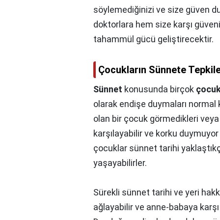
söylemediğinizi ve size güven du
doktorlara hem size karşı güven
tahammül gücü geliştirecektir.
Çocukların Sünnete Tepkile
Sünnet
konusunda birçok
çocu
olarak endişe duymaları normal 
olan bir çocuk görmedikleri veya 
karşılayabilir ve korku duymuyor
çocuklar sünnet tarihi yaklaştıkça
yaşayabilirler.
Sürekli sünnet tarihi ve yeri hakk
ağlayabilir ve anne-babaya karşı