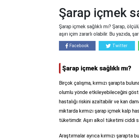
Şarap içmek sa
Şarap içmek sağlıklı mı? Şarap, ölçülü
aşırı içim zararlı olabilir. Bu yazıda, şa
Facebook
Twitter
Şarap içmek sağlıklı mı?
Birçok çalışma, kırmızı şarapta bulunan
olumlu yönde etkileyebileceğini göster
hastalığı riskini azaltabilir ve kan dam
miktarda kırmızı şarap içmek kalp hasta
tüketimdir. Aşırı alkol tüketimi ciddi s
Araştırmalar ayrıca kırmızı şarapta bu