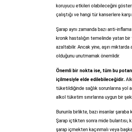
koruyucu etkileri olabileceğini gösterm
çalıştığı ve hangi tür kanserlere kar
Şarap aynı zamanda bazı anti-inflamatu
kronik hastalığın temelinde yatan bir 
azaltabilir. Ancak yine, aşırı miktarda
olduğunu unutmamak önemlidir.
Önemli bir nokta ise, tüm bu potan
içilmesiyle elde edilebileceğidir.
Alk
tüketildiğinde sağlık sorunlarına yol a
alkol tüketim sınırlarına uygun bir şe
Bununla birlikte, bazı insanlar şaraba k
Şarap içtikten sonra mide bulantısı, kız
şarap içmekten kaçınmalı veya başka 