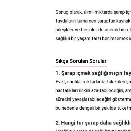
Sonuç olarak, ılımlı miktarda şarap iç
faydaların tamamen şaraptan kaynakl
bileşikler ve besinler de önemli bir ro
sağlıklı bir yaşam tarzı benimsemek is
Sıkça Sorulan Sorular
1. Şarap içmek sağlığım için fa
Evet, sağlıklı miktarlarda tüketilen şa
hastalıkları riskini azaltabileceğini, 
sürecini yavaşlatabileceğini göstermek
bu nedenle dengeli bir şekilde tüket
2. Hangi tür şarap daha sağlıkl