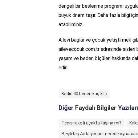
dengeli bir beslenme programı uygulam
büyük önem taşır. Daha fazla bilgi içi
atabilirsiniz.
Ailevi bağlar ve çocuk yetiştirmek gib
ailevecocuk.com.tr adresinde sizleri 
yaşam ve beden ölçüleri hakkında dah
edin.
Kadın 40 beden kaç kilo
Diğer
Faydalı Bilgiler
Yazılar
Tenis raketi uçakta taşınır mı?
Kırk
Beşiktaş Antalyaspor nerede oynanac