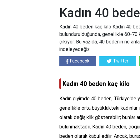
Kadın 40 bede
Kadın 40 beden kaç kilo Kadın 40 bed
bulundurulduğunda, genellikle 60-70 ki
çıkıyor. Bu yazıda, 40 bedenin ne anlama
inceleyeceğiz.
Facebook
Twitter
Kadın 40 beden kaç kilo
Kadın giyimde 40 beden, Türkiye'de ya
genellikle orta büyüklükteki kadınlar 
olarak değişiklik gösterebilir; bunlar 
bulunmaktadır. Kadın 40 beden, çoğunlu
beden olarak kabul edilir. Ancak, bur