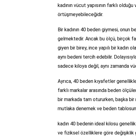
kadının vücut yapısının farklı olduğu
örtüşmeyebileceğidir.
Bir kadının 40 beden giymesi, onun be
gelmektedir. Ancak bu ölçü, birçok far
giyen bir birey, ince yapılı bir kadın o
aynı bedeni tercih edebilir. Dolayısıyl
sadece kiloya değil, aynı zamanda vü
Ayrıca, 40 beden kıyafetler genellikle 
farklı markalar arasında beden ölçüleri
bir markada tam otururken, başka bir 
mutlaka denemek ve beden tablosunu
kadın 40 bedenin ideal kilosu genellik
ve fiziksel özelliklere göre değişikli