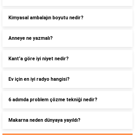
Kimyasal ambalajın boyutu nedir?
Anneye ne yazmalı?
Kant'a göre iyi niyet nedir?
Ev için en iyi radyo hangisi?
6 adımda problem çözme tekniği nedir?
Makarna neden dünyaya yayıldı?