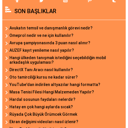
SON BAŞLIKLAR
Avukatın temsil ve danışmanlık görevi nedir?
Omeprol nedir ve ne için kullanılır?
Avrupa şampiyonasında 3 puan nasıl alınır?
AUZEF kayıt yenileme nasıl yapılır?
Hangi ülkeden tanışmak istediğini seçebildiğin mobil
arkadaşlık uygulaması?
DirectX Tanı Aracı nasıl kullanılır?
Oto tamirciliği kursu ne kadar sürer?
YouTube'dan indirilen altyazılar hangi formatta?
Masa Tenisi Filesi Hangi Malzemeden Yapılır?
Hardal sosunun faydaları nelerdir?
Hatay en çok hangi aylarda sıcak?
Rüyada Çok Büyük Örümcek Görmek
Ekran değişimi videoları nasıl izlenir?