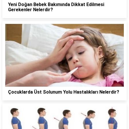
Yeni Doğan Bebek Bakımında Dikkat Edilmesi
Gerekenler Nelerdir?
Çocuklarda Üst Solunum Yolu Hastalıkları Nelerdir?