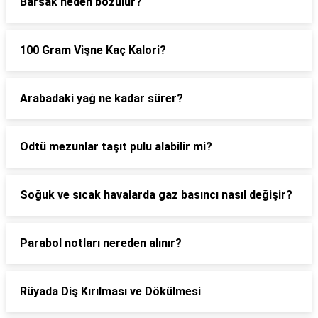
Barsak neden bozulur?
100 Gram Vişne Kaç Kalori?
Arabadaki yağ ne kadar sürer?
Odtü mezunlar taşıt pulu alabilir mi?
Soğuk ve sıcak havalarda gaz basıncı nasıl değişir?
Parabol notları nereden alınır?
Rüyada Diş Kırılması ve Dökülmesi