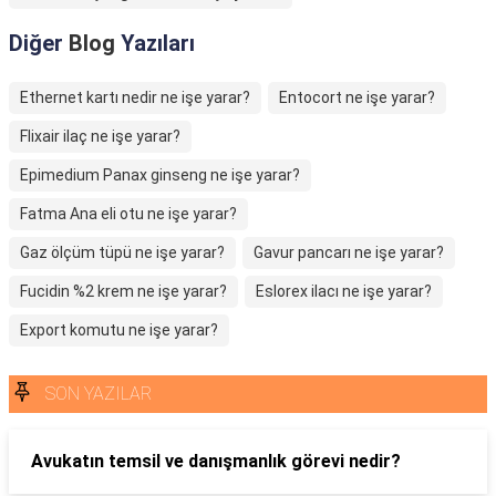
Diğer
Blog
Yazıları
Ethernet kartı nedir ne işe yarar?
Entocort ne işe yarar?
Flixair ilaç ne işe yarar?
Epimedium Panax ginseng ne işe yarar?
Fatma Ana eli otu ne işe yarar?
Gaz ölçüm tüpü ne işe yarar?
Gavur pancarı ne işe yarar?
Fucidin %2 krem ne işe yarar?
Eslorex ilacı ne işe yarar?
Export komutu ne işe yarar?
SON YAZILAR
Avukatın temsil ve danışmanlık görevi nedir?