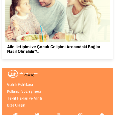
Aile İletişimi ve Çocuk Gelişimi Arasındaki Bağlar
Nasıl Olmalıdır?..
Gizlilik Politikası
Kullanıcı Sözleşmesi
Teklif Hakları ve Alıntı
Bize Ulaşın