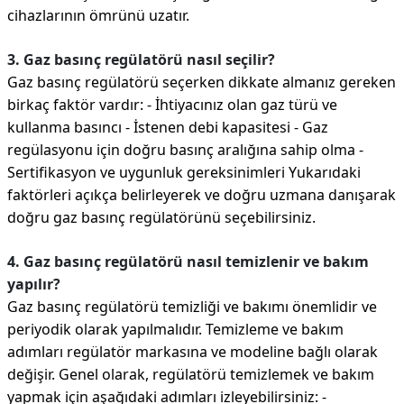
cihazlarının ömrünü uzatır.
3. Gaz basınç regülatörü nasıl seçilir?
Gaz basınç regülatörü seçerken dikkate almanız gereken
birkaç faktör vardır: - İhtiyacınız olan gaz türü ve
kullanma basıncı - İstenen debi kapasitesi - Gaz
regülasyonu için doğru basınç aralığına sahip olma -
Sertifikasyon ve uygunluk gereksinimleri Yukarıdaki
faktörleri açıkça belirleyerek ve doğru uzmana danışarak
doğru gaz basınç regülatörünü seçebilirsiniz.
4. Gaz basınç regülatörü nasıl temizlenir ve bakım
yapılır?
Gaz basınç regülatörü temizliği ve bakımı önemlidir ve
periyodik olarak yapılmalıdır. Temizleme ve bakım
adımları regülatör markasına ve modeline bağlı olarak
değişir. Genel olarak, regülatörü temizlemek ve bakım
yapmak için aşağıdaki adımları izleyebilirsiniz: -