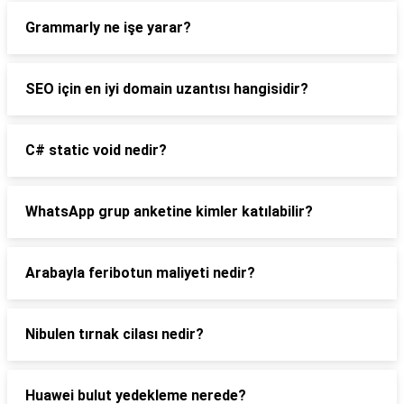
Grammarly ne işe yarar?
SEO için en iyi domain uzantısı hangisidir?
C# static void nedir?
WhatsApp grup anketine kimler katılabilir?
Arabayla feribotun maliyeti nedir?
Nibulen tırnak cilası nedir?
Huawei bulut yedekleme nerede?