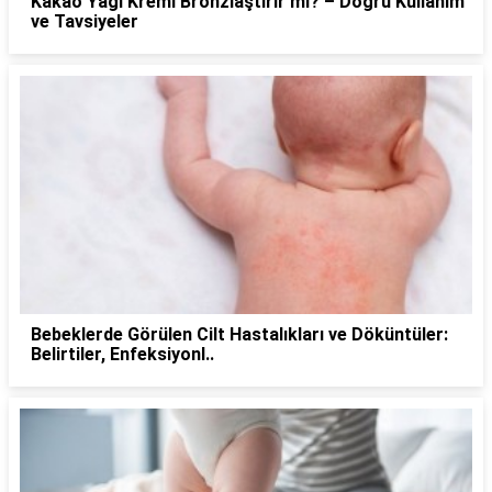
Kakao Yağı Kremi Bronzlaştırır mı? – Doğru Kullanım
ve Tavsiyeler
Bebeklerde Görülen Cilt Hastalıkları ve Döküntüler:
Belirtiler, Enfeksiyonl..