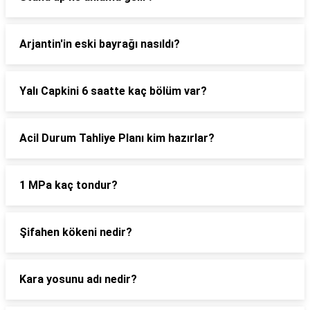
Arjantin'in eski bayrağı nasıldı?
Yalı Capkini 6 saatte kaç bölüm var?
Acil Durum Tahliye Planı kim hazırlar?
1 MPa kaç tondur?
Şifahen kökeni nedir?
Kara yosunu adı nedir?