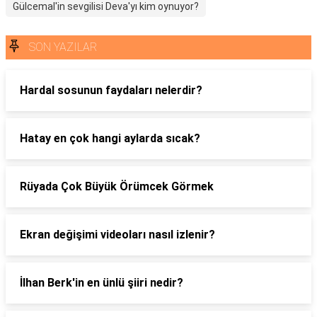
Gülcemal'in sevgilisi Deva'yı kim oynuyor?
SON YAZILAR
Hardal sosunun faydaları nelerdir?
Hatay en çok hangi aylarda sıcak?
Rüyada Çok Büyük Örümcek Görmek
Ekran değişimi videoları nasıl izlenir?
İlhan Berk'in en ünlü şiiri nedir?