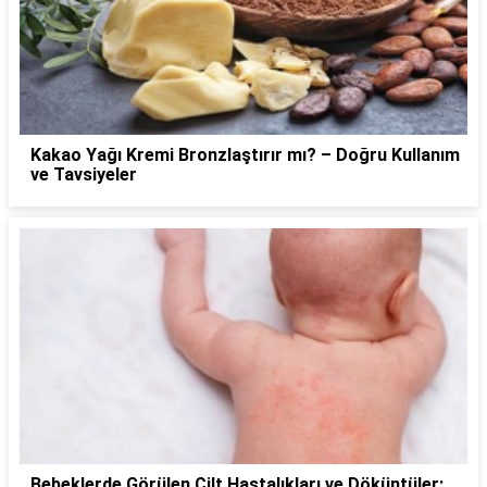
Kakao Yağı Kremi Bronzlaştırır mı? – Doğru Kullanım
ve Tavsiyeler
Bebeklerde Görülen Cilt Hastalıkları ve Döküntüler: