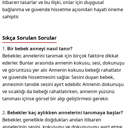
itibaren tasarlar ve bu ilişki, onlar için duygusal
bağlanma ve güvende hissetme açısından hayati öneme
sahiptir.
Sıkça Sorulan Sorular
1.
Bir bebek anneyi nasıl tanır?
Bebekler, annelerini tanımak için birçok faktöre dikkat
ederler. Bunlar arasında annenin kokusu, sesi, dokunuşu
ve görüntüsü yer alır. Annenin kokusu bebeği rahatlatır
ve güvende hissetmesini sağlar. Sesini duyan bebek,
annesinin tanıdık sesini ayırt edebilir. Annenin dokunuşu
ve sıcaklığı da bebeği rahatlatırken, annenin yüzünü
tanıması içinse görsel bir algı geliştirmesi gerekir.
2.
Bebekler kaç aylıkken annelerini tanımaya başlar?
Bebekler, genellikle doğdukları andan itibaren
annelerinin sesini, kokusunu ve dokunuşunu ayırt etme