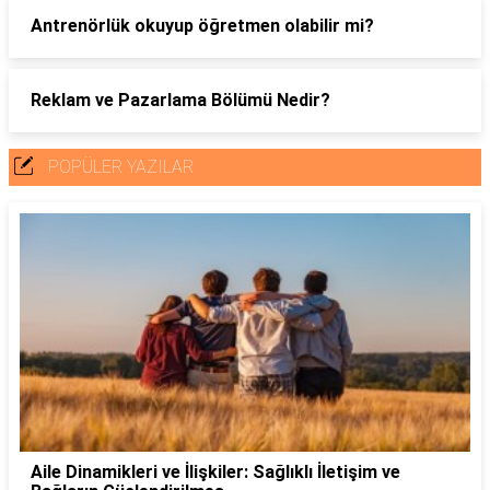
Antrenörlük okuyup öğretmen olabilir mi?
Reklam ve Pazarlama Bölümü Nedir?
POPÜLER YAZILAR
Aile Dinamikleri ve İlişkiler: Sağlıklı İletişim ve