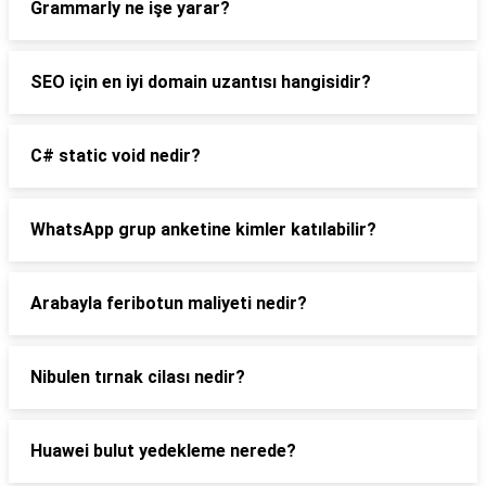
Grammarly ne işe yarar?
SEO için en iyi domain uzantısı hangisidir?
C# static void nedir?
WhatsApp grup anketine kimler katılabilir?
Arabayla feribotun maliyeti nedir?
Nibulen tırnak cilası nedir?
Huawei bulut yedekleme nerede?