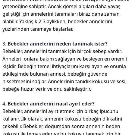
yeteneğine sahiptir. Ancak görsel algıları daha yavaş
geliştiği için annelerini tanımaları biraz daha zaman
alabilir. Yaklaşık 2-3 aylıkken, bebekler annelerini
yüzlerinden tanımaya başlarlar.
3.
Bebekler annelerini neden tanımak ister?
Bebekler, annelerini tanımak için birçok sebep vardır.
Anneleri, onlara bakım sağlayan ve besleyen en önemli
kişidir. Bebeğin temel ihtiyaçlarını karşılayan ve onunla
etkileşimde bulunan annesi, bebeğin güvende
hissetmesini sağlar. Annelerinin tanıdık kokusu ve sesi,
bebeğe huzur verir ve onu sakinleştirir.
4.
Bebekler annelerini nasıl ayırt eder?
Bebekler, annelerini ayırt etmek için birkaç ipucunu
kullanır. İlk olarak, annenin kokusu bebeğin dikkatini
çekebilir. Bebekler, doğumdan sonra annenin beden
kokusu ile temas eder ve bu kokuyu tanımak için bir