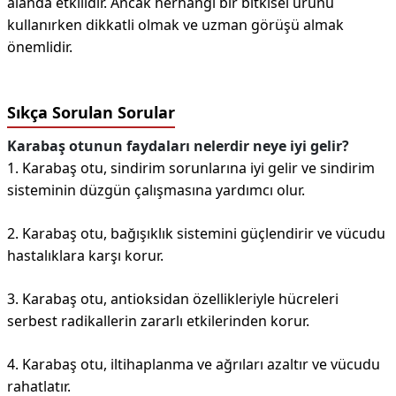
alanda etkilidir. Ancak herhangi bir bitkisel ürünü
kullanırken dikkatli olmak ve uzman görüşü almak
önemlidir.
Sıkça Sorulan Sorular
Karabaş otunun faydaları nelerdir neye iyi gelir?
1. Karabaş otu, sindirim sorunlarına iyi gelir ve sindirim
sisteminin düzgün çalışmasına yardımcı olur.
2. Karabaş otu, bağışıklık sistemini güçlendirir ve vücudu
hastalıklara karşı korur.
3. Karabaş otu, antioksidan özellikleriyle hücreleri
serbest radikallerin zararlı etkilerinden korur.
4. Karabaş otu, iltihaplanma ve ağrıları azaltır ve vücudu
rahatlatır.