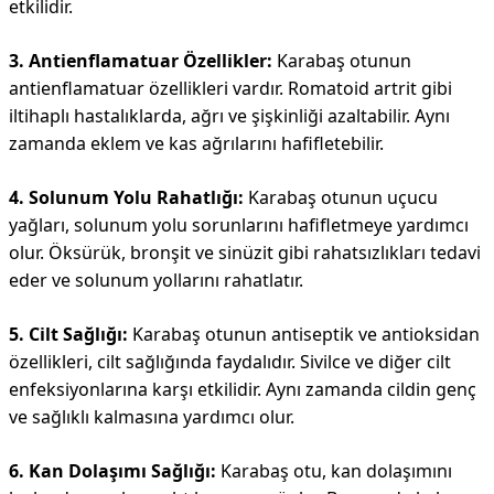
etkilidir.
3. Antienflamatuar Özellikler:
Karabaş otunun
antienflamatuar özellikleri vardır. Romatoid artrit gibi
iltihaplı hastalıklarda, ağrı ve şişkinliği azaltabilir. Aynı
zamanda eklem ve kas ağrılarını hafifletebilir.
4. Solunum Yolu Rahatlığı:
Karabaş otunun uçucu
yağları, solunum yolu sorunlarını hafifletmeye yardımcı
olur. Öksürük, bronşit ve sinüzit gibi rahatsızlıkları tedavi
eder ve solunum yollarını rahatlatır.
5. Cilt Sağlığı:
Karabaş otunun antiseptik ve antioksidan
özellikleri, cilt sağlığında faydalıdır. Sivilce ve diğer cilt
enfeksiyonlarına karşı etkilidir. Aynı zamanda cildin genç
ve sağlıklı kalmasına yardımcı olur.
6. Kan Dolaşımı Sağlığı:
Karabaş otu, kan dolaşımını