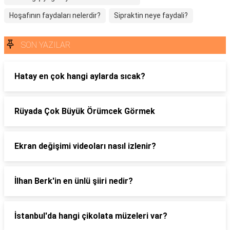
Hoşafının faydaları nelerdir?
Sipraktin neye faydali?
SON YAZILAR
Hatay en çok hangi aylarda sıcak?
Rüyada Çok Büyük Örümcek Görmek
Ekran değişimi videoları nasıl izlenir?
İlhan Berk'in en ünlü şiiri nedir?
İstanbul'da hangi çikolata müzeleri var?