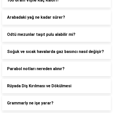
100 Gram Vişne Kaç Kalori?
Arabadaki yağ ne kadar sürer?
Odtü mezunlar taşıt pulu alabilir mi?
Soğuk ve sıcak havalarda gaz basıncı nasıl değişir?
Parabol notları nereden alınır?
Rüyada Diş Kırılması ve Dökülmesi
Grammarly ne işe yarar?