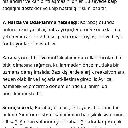
hızlandırır ve kan pıhtılaşmasını önler. Bu sayede kalp
sağlığını destekler ve kalp hastalığı riskini azaltır.
7. Hafıza ve Odaklanma Yeteneği:
Karabaş otunda
bulunan kimyasallar, hafızayı güçlendirir ve odaklanma
yeteneğini artırır. Zihinsel performansı iyileştirir ve beyin
fonksiyonlarını destekler.
Karabaş otu, tıbbi ve mutfak alanında kullanımı olan bir
bitki olmasına rağmen, kullanmadan önce mutlaka bir
uzmana danışılmalıdır. Bazı kişilerde alerjik reaksiyonlara
neden olabilir ve ilaçlarla etkileşime girebilir. Ayrıca,
hamilelik ve emzirme dönemlerinde kullanımı da
önerilmemektedir.
Sonuç olarak,
Karabaş otu birçok faydası bulunan bir
bitkidir. Sindirim sistemi sağlığından bağışıklık sistemine,
cilt sağlığından solunum yolu rahatlığına kadar pek çok