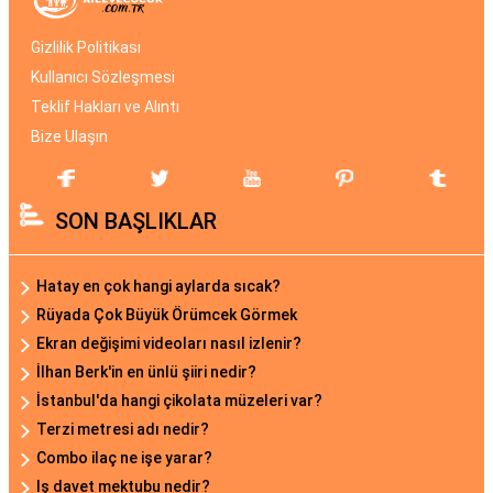
Gizlilik Politikası
Kullanıcı Sözleşmesi
Teklif Hakları ve Alıntı
Bize Ulaşın
SON BAŞLIKLAR
Hatay en çok hangi aylarda sıcak?
Rüyada Çok Büyük Örümcek Görmek
Ekran değişimi videoları nasıl izlenir?
İlhan Berk'in en ünlü şiiri nedir?
İstanbul'da hangi çikolata müzeleri var?
Terzi metresi adı nedir?
Combo ilaç ne işe yarar?
Iş davet mektubu nedir?