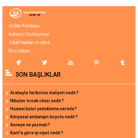
Gizlilik Politikası
Kullanıcı Sözleşmesi
Teklif Hakları ve Alıntı
Bize Ulaşın
SON BAŞLIKLAR
Arabayla feribotun maliyeti nedir?
Nibulen tırnak cilası nedir?
Huawei bulut yedekleme nerede?
Kimyasal ambalajın boyutu nedir?
Anneye ne yazmalı?
Kant'a göre iyi niyet nedir?