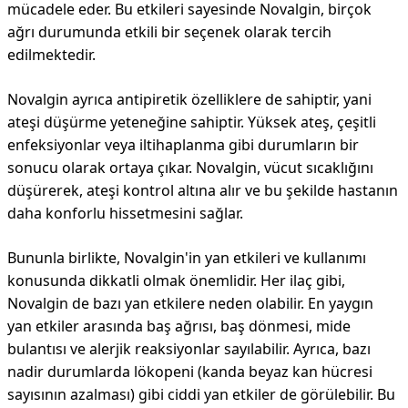
mücadele eder. Bu etkileri sayesinde Novalgin, birçok
ağrı durumunda etkili bir seçenek olarak tercih
edilmektedir.
Novalgin ayrıca antipiretik özelliklere de sahiptir, yani
ateşi düşürme yeteneğine sahiptir. Yüksek ateş, çeşitli
enfeksiyonlar veya iltihaplanma gibi durumların bir
sonucu olarak ortaya çıkar. Novalgin, vücut sıcaklığını
düşürerek, ateşi kontrol altına alır ve bu şekilde hastanın
daha konforlu hissetmesini sağlar.
Bununla birlikte, Novalgin'in yan etkileri ve kullanımı
konusunda dikkatli olmak önemlidir. Her ilaç gibi,
Novalgin de bazı yan etkilere neden olabilir. En yaygın
yan etkiler arasında baş ağrısı, baş dönmesi, mide
bulantısı ve alerjik reaksiyonlar sayılabilir. Ayrıca, bazı
nadir durumlarda lökopeni (kanda beyaz kan hücresi
sayısının azalması) gibi ciddi yan etkiler de görülebilir. Bu