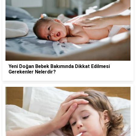
Yeni Doğan Bebek Bakımında Dikkat Edilmesi
Gerekenler Nelerdir?