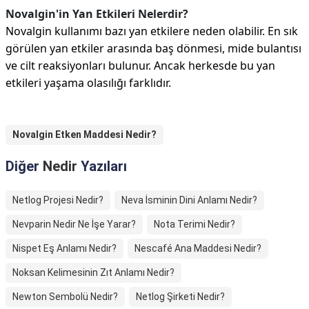
Novalgin'in Yan Etkileri Nelerdir?
Novalgin kullanımı bazı yan etkilere neden olabilir. En sık
görülen yan etkiler arasında baş dönmesi, mide bulantısı
ve cilt reaksiyonları bulunur. Ancak herkesde bu yan
etkileri yaşama olasılığı farklıdır.
Novalgin Etken Maddesi Nedir?
Diğer
Nedir
Yazıları
Netlog Projesi Nedir?
Neva İsminin Dini Anlamı Nedir?
Nevparin Nedir Ne İşe Yarar?
Nota Terimi Nedir?
Nispet Eş Anlamı Nedir?
Nescafé Ana Maddesi Nedir?
Noksan Kelimesinin Zıt Anlamı Nedir?
Newton Sembolü Nedir?
Netlog Şirketi Nedir?