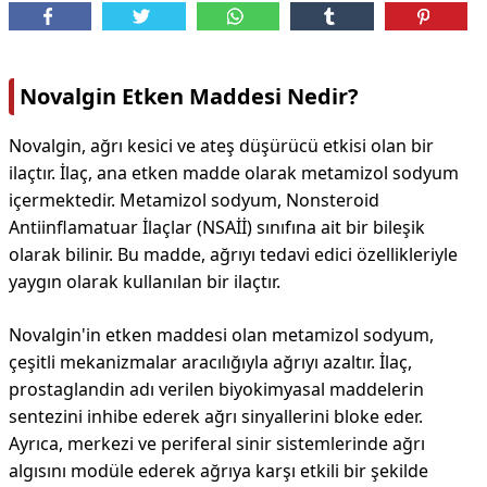
Novalgin Etken Maddesi Nedir?
Novalgin, ağrı kesici ve ateş düşürücü etkisi olan bir
ilaçtır. İlaç, ana etken madde olarak metamizol sodyum
içermektedir. Metamizol sodyum, Nonsteroid
Antiinflamatuar İlaçlar (NSAİİ) sınıfına ait bir bileşik
olarak bilinir. Bu madde, ağrıyı tedavi edici özellikleriyle
yaygın olarak kullanılan bir ilaçtır.
Novalgin'in etken maddesi olan metamizol sodyum,
çeşitli mekanizmalar aracılığıyla ağrıyı azaltır. İlaç,
prostaglandin adı verilen biyokimyasal maddelerin
sentezini inhibe ederek ağrı sinyallerini bloke eder.
Ayrıca, merkezi ve periferal sinir sistemlerinde ağrı
algısını modüle ederek ağrıya karşı etkili bir şekilde