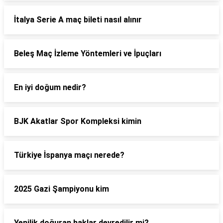
İtalya Serie A maç bileti nasıl alınır
Beleş Maç İzleme Yöntemleri ve İpuçları
En iyi doğum nedir?
BJK Akatlar Spor Kompleksi kimin
Türkiye İspanya maçı nerede?
2025 Gazi Şampiyonu kim
Yenilik doğuran haklar devredilir mi?