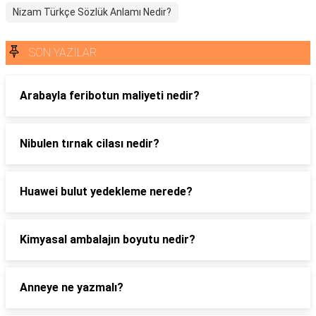
Nizam Türkçe Sözlük Anlamı Nedir?
SON YAZILAR
Arabayla feribotun maliyeti nedir?
Nibulen tırnak cilası nedir?
Huawei bulut yedekleme nerede?
Kimyasal ambalajın boyutu nedir?
Anneye ne yazmalı?